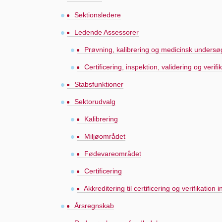
Sektionsledere
Ledende Assessorer
Prøvning, kalibrering og medicinsk undersø
Certificering, inspektion, validering og verifi
Stabsfunktioner
Sektorudvalg
Kalibrering
Miljøområdet
Fødevareområdet
Certificering
Akkreditering til certificering og verifikatio
Årsregnskab