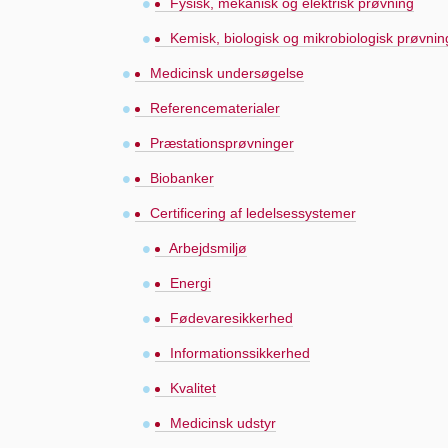
Fysisk, mekanisk og elektrisk prøvning
Kemisk, biologisk og mikrobiologisk prøvnin
Medicinsk undersøgelse
Referencematerialer
Præstationsprøvninger
Biobanker
Certificering af ledelsessystemer
Arbejdsmiljø
Energi
Fødevaresikkerhed
Informationssikkerhed
Kvalitet
Medicinsk udstyr