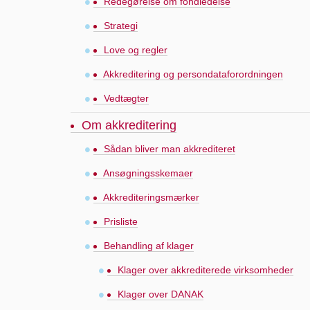
Redegørelse om fondledelse
Strategi
Love og regler
Akkreditering og persondataforordningen
Vedtægter
Om akkreditering
Sådan bliver man akkrediteret
Ansøgningsskemaer
Akkrediteringsmærker
Prisliste
Behandling af klager
Klager over akkrediterede virksomheder
Klager over DANAK