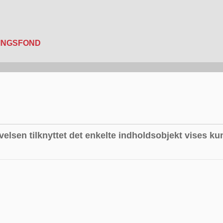
velsen tilknyttet det enkelte indholdsobjekt vises kun