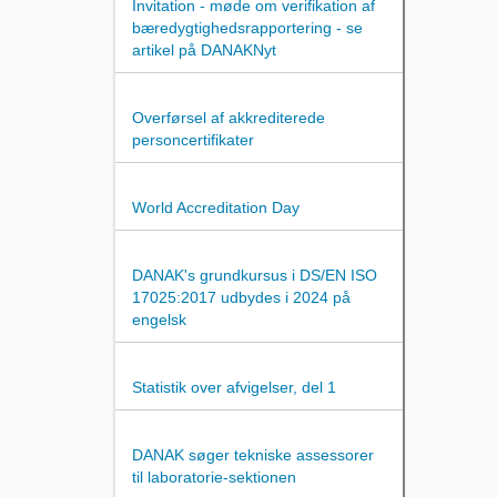
Invitation - møde om verifikation af
bæredygtighedsrapportering - se
artikel på DANAKNyt
Overførsel af akkrediterede
personcertifikater
World Accreditation Day
DANAK's grundkursus i DS/EN ISO
17025:2017 udbydes i 2024 på
engelsk
Statistik over afvigelser, del 1
DANAK søger tekniske assessorer
til laboratorie-sektionen