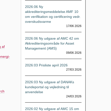
2026:06 Ny
akkrediteringsmeddelelse AMF 10
om verifikation og certificering vedr.
overskudsvarme
17/06 2026
2026:06 Ny udgave af AMC 42 om
Akkrediteringsområde for Asset
g af
Management (AMS)
09/06 2026
energi-
2026:03 Prisliste april 2026
27/03 2026
2026:03 Ny udgave af DANAKs
kundeportal og vejledning til
rch
anvendelse
24/03 2026
2026:02 Ny udgave af AMC 15 om