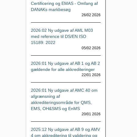
Certificering og EMAS - Omfang af
DANAKs markbesøg
26/02 2026
2026:02 Ny udgave af AML M03
med reference til DS/EN ISO
15189: 2022
05/02 2026
2026:01 Ny udgave af AB 1 og AB 2
gældende for alle akkrediteringer
22/01 2026
2026:01 Ny udgave af AMC 40 om
afgrænsning af
akkrediteringsområde for QMS,
EMS, OH&SMS og EnMS
20/01 2026
2025:12 Ny udgave af AB 9 og AMV
4 om akkreditering til validering og