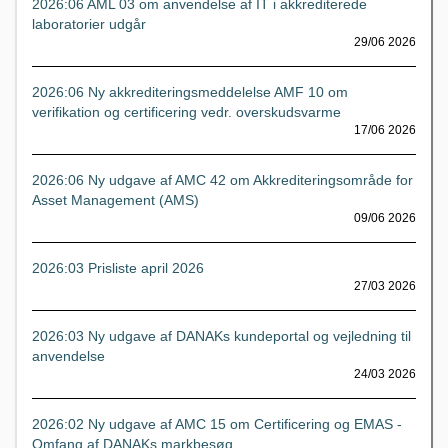
2026:06 AML 03 om anvendelse af IT i akkrediterede
laboratorier udgår
29/06 2026
2026:06 Ny akkrediteringsmeddelelse AMF 10 om
verifikation og certificering vedr. overskudsvarme
17/06 2026
2026:06 Ny udgave af AMC 42 om Akkrediteringsområde for
Asset Management (AMS)
09/06 2026
2026:03 Prisliste april 2026
27/03 2026
2026:03 Ny udgave af DANAKs kundeportal og vejledning til
anvendelse
24/03 2026
2026:02 Ny udgave af AMC 15 om Certificering og EMAS -
Omfang af DANAKs markbesøg