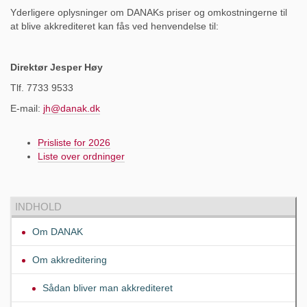
Yderligere oplysninger om DANAKs priser og omkostningerne til
at blive akkrediteret kan fås ved henvendelse til:
Direktør Jesper Høy
Tlf. 7733 9533
E-mail:
jh@danak.dk
Prisliste for 2026
Liste over ordninger
INDHOLD
Om DANAK
Om akkreditering
Sådan bliver man akkrediteret