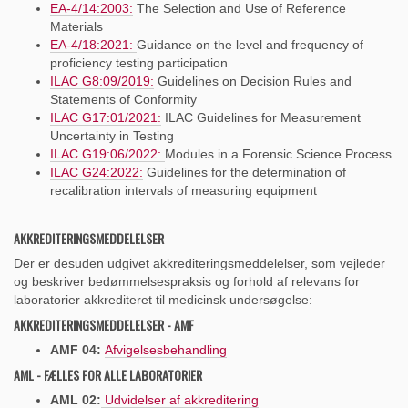
EA-4/14:2003:
The Selection and Use of Reference
Materials
EA-4/18:2021:
Guidance on the level and frequency of
proficiency testing participation
ILAC G8:09/2019:
Guidelines on Decision Rules and
Statements of Conformity
ILAC G17:01/2021:
ILAC Guidelines for Measurement
Uncertainty in Testing
ILAC G19:06/2022:
Modules in a Forensic Science Process
ILAC G24:2022:
Guidelines for the determination of
recalibration intervals of measuring equipment
AKKREDITERINGSMEDDELELSER
Der er desuden udgivet akkrediteringsmeddelelser, som vejleder
og beskriver bedømmelsespraksis og forhold af relevans for
laboratorier akkrediteret til medicinsk undersøgelse:
AKKREDITERINGSMEDDELELSER - AMF
AMF 04:
Afvigelsesbehandling
AML - FÆLLES FOR ALLE LABORATORIER
AML 02:
Udvidelser af akkreditering