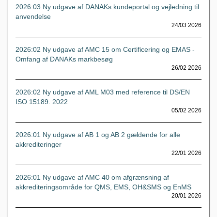
2026:03 Ny udgave af DANAKs kundeportal og vejledning til
anvendelse
24/03 2026
2026:02 Ny udgave af AMC 15 om Certificering og EMAS -
Omfang af DANAKs markbesøg
26/02 2026
2026:02 Ny udgave af AML M03 med reference til DS/EN
ISO 15189: 2022
05/02 2026
2026:01 Ny udgave af AB 1 og AB 2 gældende for alle
akkrediteringer
22/01 2026
2026:01 Ny udgave af AMC 40 om afgrænsning af
akkrediteringsområde for QMS, EMS, OH&SMS og EnMS
20/01 2026