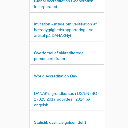
Global Accreditation Cooperation
Incorporated
Invitation - møde om verifikation af
bæredygtighedsrapportering - se
artikel på DANAKNyt
Overførsel af akkrediterede
personcertifikater
World Accreditation Day
DANAK's grundkursus i DS/EN ISO
17025:2017 udbydes i 2024 på
engelsk
Statistik over afvigelser, del 1