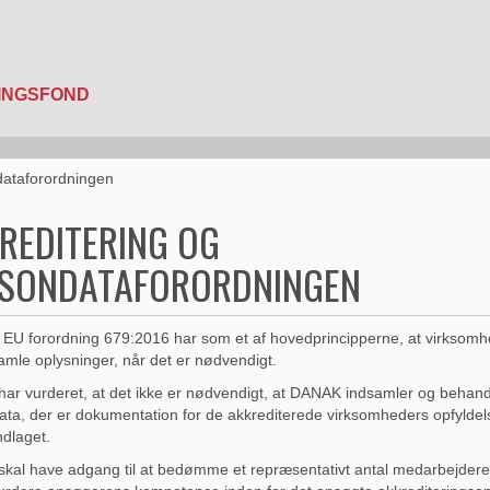
dataforordningen
REDITERING OG
SONDATAFORORDNINGEN
EU forordning 679:2016 har som et af hovedprincipperne, at virksomh
mle oplysninger, når det er nødvendigt.
r vurderet, at det ikke er nødvendigt, at DANAK indsamler og behand
ta, der er dokumentation for de akkrediterede virksomheders opfyldel
dlaget.
al have adgang til at bedømme et repræsentativt antal medarbejdere 