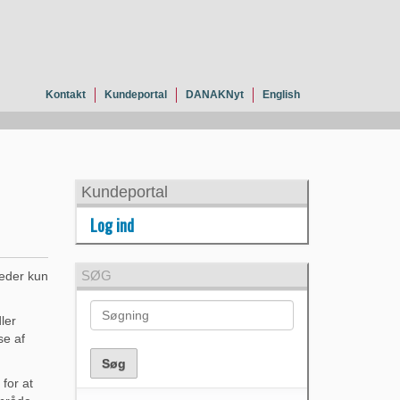
Kontakt
Kundeportal
DANAKNyt
English
Kundeportal
Log ind
SØG
eder kun
ler
se af
for at