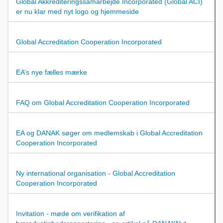
Global Akkrediteringssamarbejde Incorporated (Global ACI)
er nu klar med nyt logo og hjemmeside
Global Accreditation Cooperation Incorporated
EA’s nye fælles mærke
FAQ om Global Accreditation Cooperation Incorporated
EA og DANAK søger om medlemskab i Global Accreditation
Cooperation Incorporated
Ny international organisation - Global Accreditation
Cooperation Incorporated
Invitation - møde om verifikation af