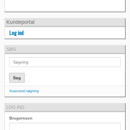
Kundeportal
Log ind
SØG
Avanceret søgning
LOG IND
Brugernavn