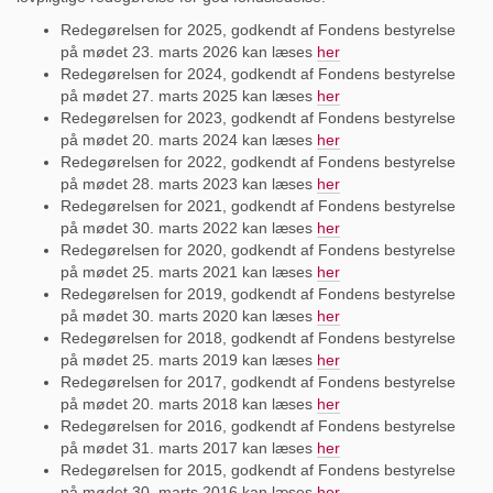
Redegørelsen for 2025, godkendt af Fondens bestyrelse
på mødet 23. marts 2026 kan læses
her
Redegørelsen for 2024, godkendt af Fondens bestyrelse
på mødet 27. marts 2025 kan læses
her
Redegørelsen for 2023, godkendt af Fondens bestyrelse
på mødet 20. marts 2024 kan læses
her
Redegørelsen for 2022, godkendt af Fondens bestyrelse
på mødet 28. marts 2023 kan læses
her
Redegørelsen for 2021, godkendt af Fondens bestyrelse
på mødet 30. marts 2022 kan læses
her
Redegørelsen for 2020, godkendt af Fondens bestyrelse
på mødet 25. marts 2021 kan læses
her
Redegørelsen for 2019, godkendt af Fondens bestyrelse
på mødet 30. marts 2020 kan læses
her
Redegørelsen for 2018, godkendt af Fondens bestyrelse
på mødet 25. marts 2019 kan læses
her
Redegørelsen for 2017, godkendt af Fondens bestyrelse
på mødet 20. marts 2018 kan læses
her
Redegørelsen for 2016, godkendt af Fondens bestyrelse
på mødet 31. marts 2017 kan læses
her
Redegørelsen for 2015, godkendt af Fondens bestyrelse
på mødet 30. marts 2016 kan læses
her