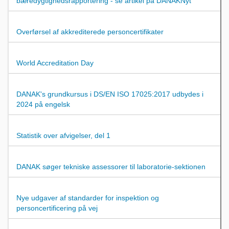
bæredygtighedsrapportering - se artikel på DANAKNyt
Overførsel af akkrediterede personcertifikater
World Accreditation Day
DANAK's grundkursus i DS/EN ISO 17025:2017 udbydes i
2024 på engelsk
Statistik over afvigelser, del 1
DANAK søger tekniske assessorer til laboratorie-sektionen
Nye udgaver af standarder for inspektion og
personcertificering på vej