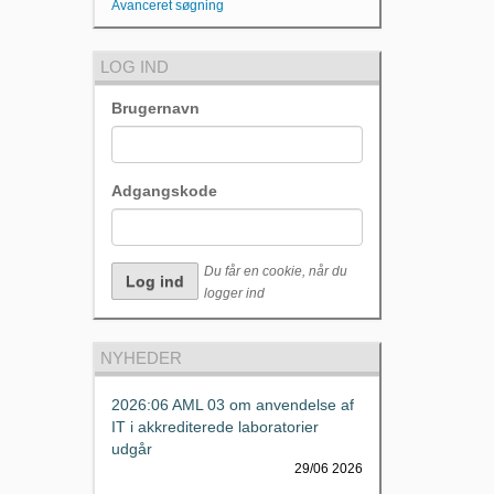
Avanceret søgning
LOG IND
Brugernavn
Adgangskode
Du får en cookie, når du
logger ind
NYHEDER
2026:06 AML 03 om anvendelse af
IT i akkrediterede laboratorier
udgår
29/06 2026