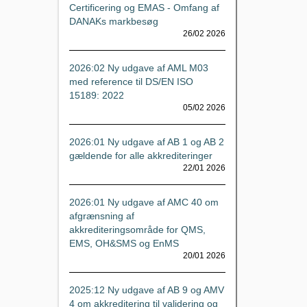
Certificering og EMAS - Omfang af
DANAKs markbesøg
26/02 2026
2026:02 Ny udgave af AML M03
med reference til DS/EN ISO
15189: 2022
05/02 2026
2026:01 Ny udgave af AB 1 og AB 2
gældende for alle akkrediteringer
22/01 2026
2026:01 Ny udgave af AMC 40 om
afgrænsning af
akkrediteringsområde for QMS,
EMS, OH&SMS og EnMS
20/01 2026
2025:12 Ny udgave af AB 9 og AMV
4 om akkreditering til validering og