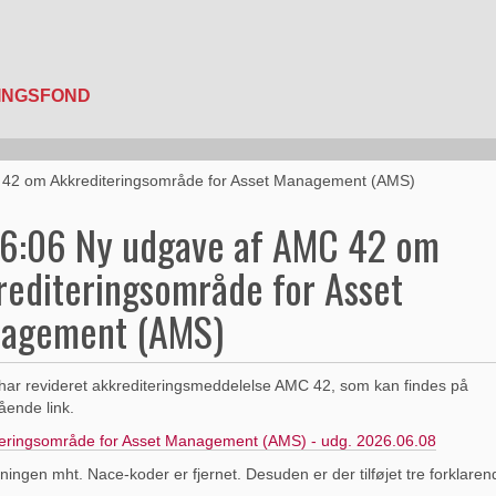
 42 om Akkrediteringsområde for Asset Management (AMS)
6:06 Ny udgave af AMC 42 om
rediteringsområde for Asset
agement (AMS)
ar revideret akkrediteringsmeddelelse AMC 42, som kan findes på
ende link.
teringsområde for Asset Management (AMS) - udg. 2026.06.08
ingen mht. Nace-koder er fjernet. Desuden er der tilføjet tre forklarend