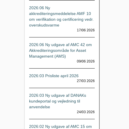
2026:06 Ny
akkrediteringsmeddelelse AMF 10
om verifikation og certificering vedr.
overskudsvarme
17/06 2026
2026:06 Ny udgave af AMC 42 om
Akkrediteringsområde for Asset
Management (AMS)
09/06 2026
2026:03 Prisliste april 2026
27/03 2026
2026:03 Ny udgave af DANAKs
kundeportal og vejledning til
anvendelse
24/03 2026
2026:02 Ny udgave af AMC 15 om