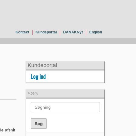
Kontakt
Kundeportal
DANAKNyt
English
Kundeportal
Log ind
SØG
e afsnit