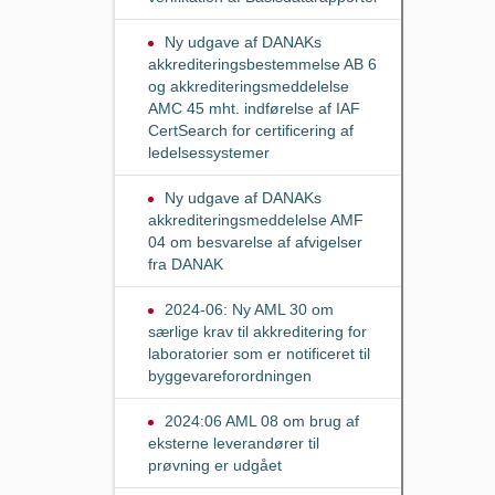
Ny udgave af DANAKs
akkrediteringsbestemmelse AB 6
og akkrediteringsmeddelelse
AMC 45 mht. indførelse af IAF
CertSearch for certificering af
ledelsessystemer
Ny udgave af DANAKs
akkrediteringsmeddelelse AMF
04 om besvarelse af afvigelser
fra DANAK
2024-06: Ny AML 30 om
særlige krav til akkreditering for
laboratorier som er notificeret til
byggevareforordningen
2024:06 AML 08 om brug af
eksterne leverandører til
prøvning er udgået