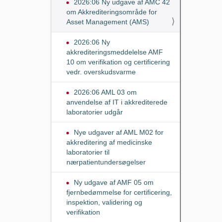
2026:06 Ny udgave af AMC 42
om Akkrediteringsområde for
Asset Management (AMS)
2026:06 Ny
akkrediteringsmeddelelse AMF
10 om verifikation og certificering
vedr. overskudsvarme
2026:06 AML 03 om
anvendelse af IT i akkrediterede
laboratorier udgår
Nye udgaver af AML M02 for
akkreditering af medicinske
laboratorier til
nærpatientundersøgelser
Ny udgave af AMF 05 om
fjernbedømmelse for certificering,
inspektion, validering og
verifikation