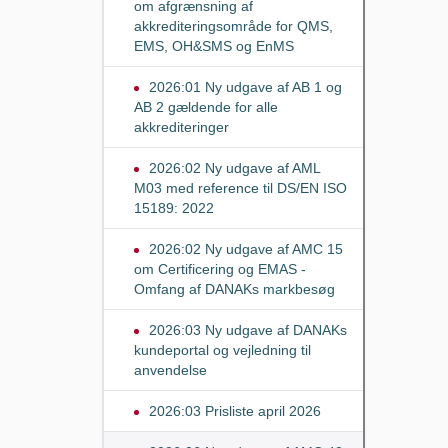
om afgrænsning af
akkrediteringsområde for QMS,
EMS, OH&SMS og EnMS
2026:01 Ny udgave af AB 1 og
AB 2 gældende for alle
akkrediteringer
2026:02 Ny udgave af AML
M03 med reference til DS/EN ISO
15189: 2022
2026:02 Ny udgave af AMC 15
om Certificering og EMAS -
Omfang af DANAKs markbesøg
2026:03 Ny udgave af DANAKs
kundeportal og vejledning til
anvendelse
2026:03 Prisliste april 2026